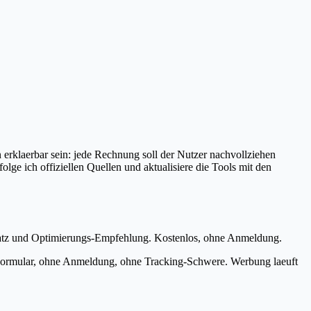
 erklaerbar sein: jede Rechnung soll der Nutzer nachvollziehen
lge ich offiziellen Quellen und aktualisiere die Tools mit den
atz und Optimierungs-Empfehlung. Kostenlos, ohne Anmeldung.
ad-Formular, ohne Anmeldung, ohne Tracking-Schwere. Werbung laeuft