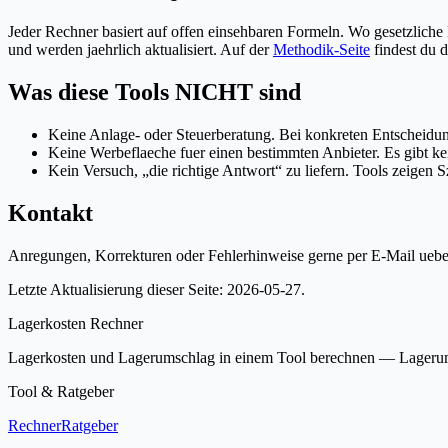
Jeder Rechner basiert auf offen einsehbaren Formeln. Wo gesetzliche 
und werden jaehrlich aktualisiert. Auf der
Methodik-Seite
findest du
Was diese Tools NICHT sind
Keine Anlage- oder Steuerberatung. Bei konkreten Entscheidun
Keine Werbeflaeche fuer einen bestimmten Anbieter. Es gibt ke
Kein Versuch, „die richtige Antwort“ zu liefern. Tools zeigen Sz
Kontakt
Anregungen, Korrekturen oder Fehlerhinweise gerne per E-Mail ueb
Letzte Aktualisierung dieser Seite: 2026-05-27.
Lagerkosten Rechner
Lagerkosten und Lagerumschlag in einem Tool berechnen — Lagerum
Tool & Ratgeber
Rechner
Ratgeber