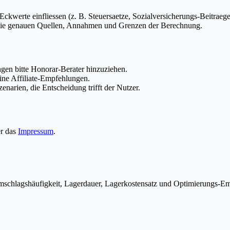
Eckwerte einfliessen (z. B. Steuersaetze, Sozialversicherungs-Beitraeg
 die genauen Quellen, Annahmen und Grenzen der Berechnung.
gen bitte Honorar-Berater hinzuziehen.
ine Affiliate-Empfehlungen.
enarien, die Entscheidung trifft der Nutzer.
er das
Impressum
.
schlagshäufigkeit, Lagerdauer, Lagerkostensatz und Optimierungs-E