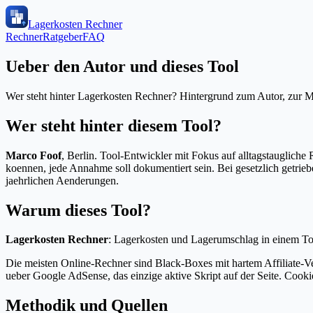
Lagerkosten Rechner
Rechner
Ratgeber
FAQ
Ueber den Autor und dieses Tool
Wer steht hinter Lagerkosten Rechner? Hintergrund zum Autor, zur Me
Wer steht hinter diesem Tool?
Marco Foof
, Berlin. Tool-Entwickler mit Fokus auf alltagstauglich
koennen, jede Annahme soll dokumentiert sein. Bei gesetzlich getrieb
jaehrlichen Aenderungen.
Warum dieses Tool?
Lagerkosten Rechner
:
Lagerkosten und Lagerumschlag in einem To
Die meisten Online-Rechner sind Black-Boxes mit hartem Affiliate-V
ueber Google AdSense, das einzige aktive Skript auf der Seite. Cookie
Methodik und Quellen